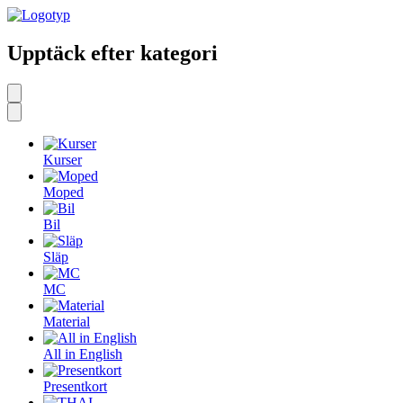
Upptäck efter kategori
Kurser
Moped
Bil
Släp
MC
Material
All in English
Presentkort