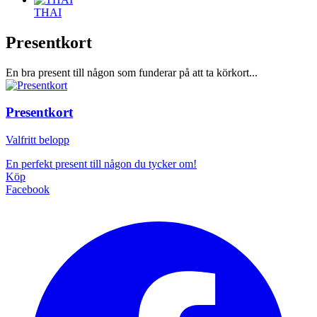
THAI
Presentkort
En bra present till någon som funderar på att ta körkort...
Presentkort
Valfritt belopp
En perfekt present till någon du tycker om!
Köp
Facebook